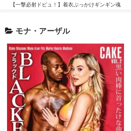
【一撃必射ドピュ！】着衣ぶっかけギンギン魂
モナ・アーザル