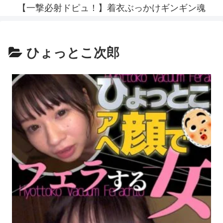
【一撃必射ドピュ！】着衣ぶっかけギンギン魂
ひょっとこ次郎